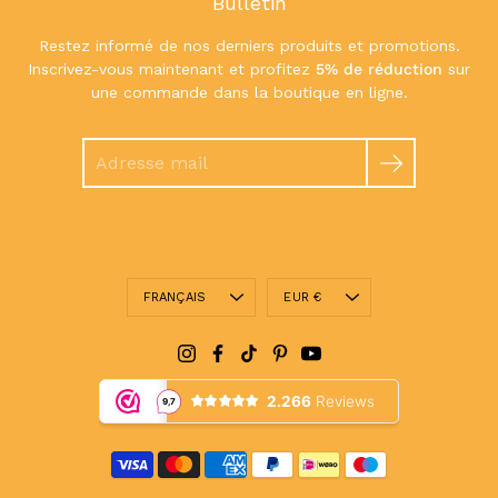
Bulletin
Restez informé de nos derniers produits et promotions.
Inscrivez-vous maintenant et profitez
5% de réduction
sur
une commande dans la boutique en ligne.
Chercher
Langue
Devise
FRANÇAIS
EUR €