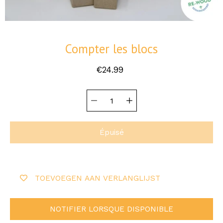
Compter les blocs
€24.99
Sélecteur de
Sélectionnez
quantité
une
variante
Épuisé
TOEVOEGEN AAN VERLANGLIJST
NOTIFIER LORSQUE DISPONIBLE