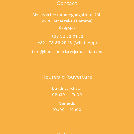
Contact
Sint-Martensommegangstraat 23b
9220 Moerzeke (Hamme)
Belgique
+32 52 52 01 32
+32 473 36 25 18 (WhatsApp)
info@houtenonderwijsmateriaal.be
Heures d 'ouverture
Lundi vendredi:
08u30 - 17u00
Samedi:
10u00 - 14u00