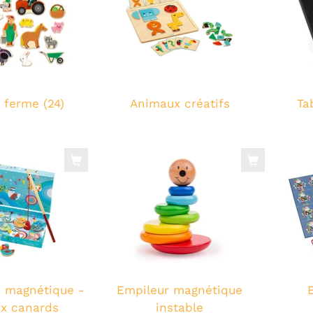
 ferme (24)
Animaux créatifs
Ta
 magnétique -
Empileur magnétique
x canards
instable