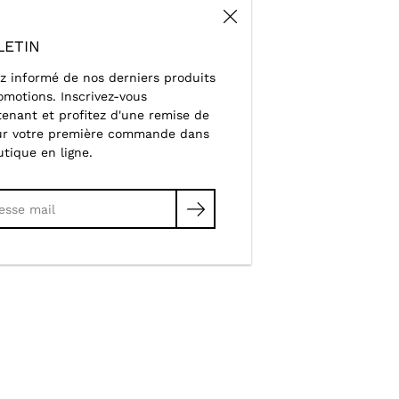
LETIN
z informé de nos derniers produits
omotions. Inscrivez-vous
enant et profitez d'une remise de
ur votre première commande dans
utique en ligne.
cher