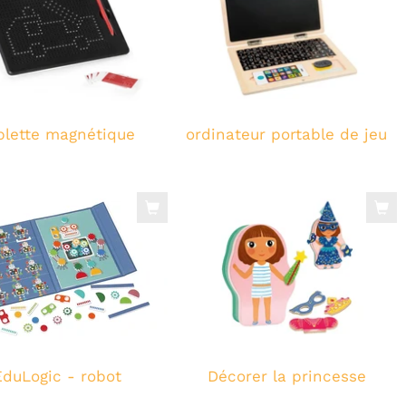
blette magnétique
ordinateur portable de jeu
EduLogic - robot
Décorer la princesse