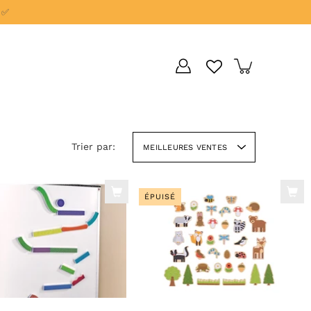
 ✅
Trier par:
MEILLEURES VENTES
ÉPUISÉ