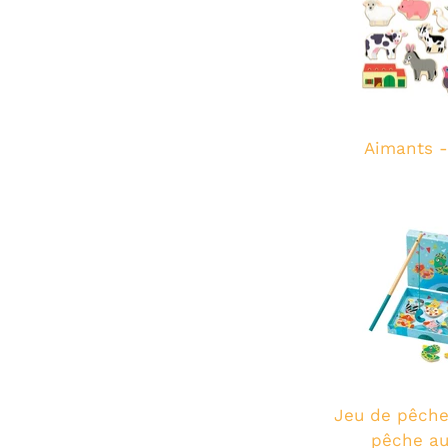
Aimants -
Jeu de pêche
pêche au