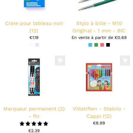
Craie pour tableau noir
Stylo à bille - M10
(12)
Original - 1 mm - BIC
€1.19
En vente à partir de
€0.69
Marqueur permanent (2)
Viltstiften - Stabilo -
- fin
Cappi (12)
€8.99
5.0
€2.39