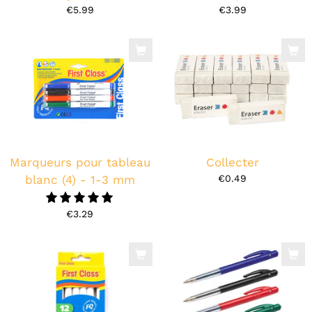
€5.99
€3.99
Marqueurs pour tableau
Collecter
blanc (4) - 1-3 mm
€0.49
5.0
€3.29