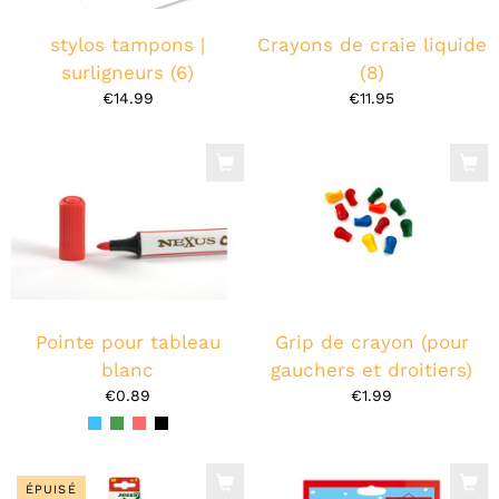
stylos tampons |
Crayons de craie liquide
surligneurs (6)
(8)
€14.99
€11.95
Pointe pour tableau
Grip de crayon (pour
blanc
gauchers et droitiers)
€0.89
€1.99
ÉPUISÉ