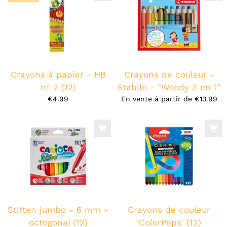
Crayons à papier - HB
Crayons de couleur -
n° 2 (12)
Stabilo - "Woody 3 en 1"
€4.99
En vente à partir de
€13.99
Stiften jumbo - 6 mm -
Crayons de couleur
octogonal (12)
'ColorPeps' (12)