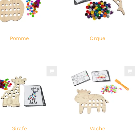
Pomme
Orque
Girafe
Vache