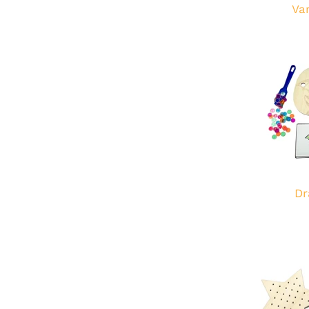
Va
Dr