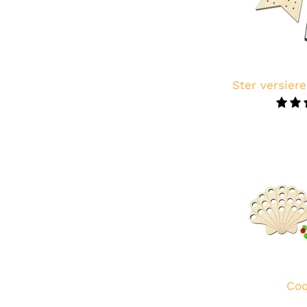
Ster versiere
Coq