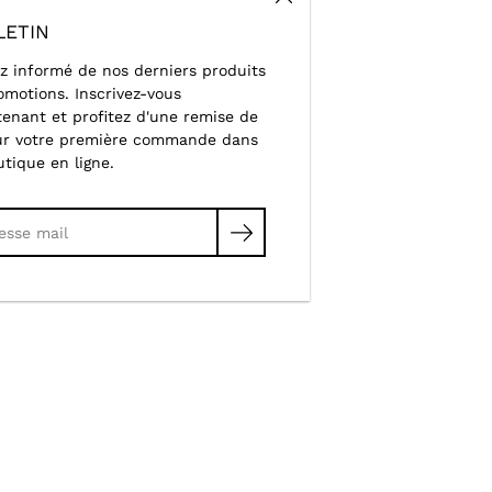
LETIN
z informé de nos derniers produits
omotions. Inscrivez-vous
enant et profitez d'une remise de
ur votre première commande dans
utique en ligne.
cher