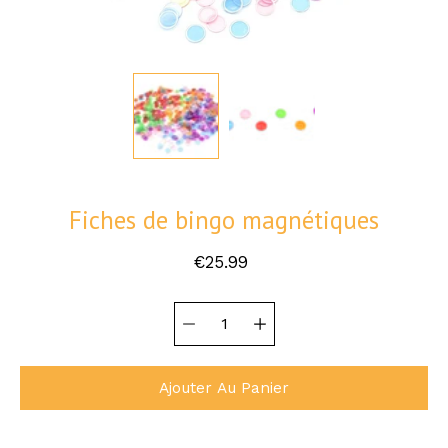
Fiches de bingo magnétiques
€25.99
Sélecteur de
Sélectionnez
quantité
une
variante
Ajouter Au Panier