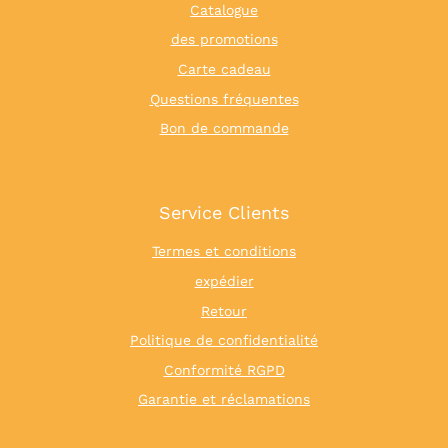
Catalogue
des promotions
Carte cadeau
Questions fréquentes
Bon de commande
Service Clients
Termes et conditions
expédier
Retour
Politique de confidentialité
Conformité RGPD
Garantie et réclamations