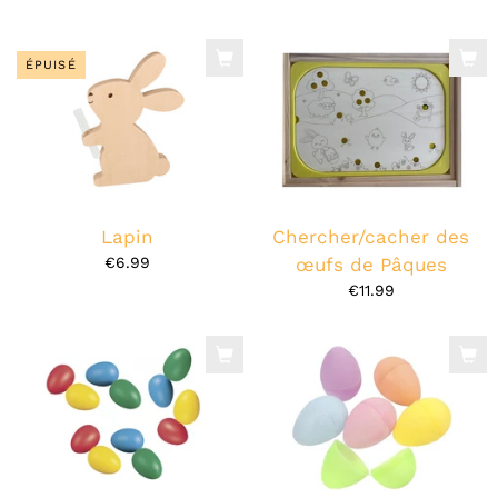
ÉPUISÉ
Lapin
Chercher/cacher des
€6.99
œufs de Pâques
€11.99