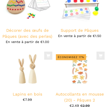
Décorer des œufs de
Support de Pâques
Pâques (avec des perles)
En vente à partir de
€1.50
En vente à partir de
€1.00
ÉCONOMISEZ 17%
Lapins en bois
Autocollants en mousse
€7.99
(20) - Pâques 2
€2.49
€2.99