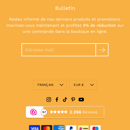
Bulletin
Restez informé de nos derniers produits et promotions.
Inscrivez-vous maintenant et profitez
5% de réduction
sur
une commande dans la boutique en ligne.
Chercher
Langue
Devise
FRANÇAIS
EUR €