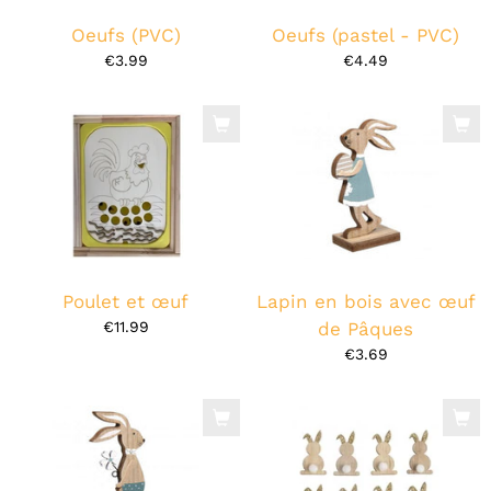
Oeufs (PVC)
Oeufs (pastel - PVC)
€3.99
€4.49
Poulet et œuf
Lapin en bois avec œuf
€11.99
de Pâques
€3.69