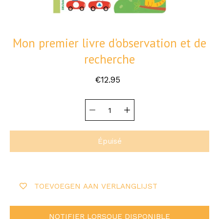
Mon premier livre d'observation et de
recherche
€12.95
Sélecteur de
Sélectionnez
quantité
une
variante
Épuisé
TOEVOEGEN AAN VERLANGLIJST
NOTIFIER LORSQUE DISPONIBLE