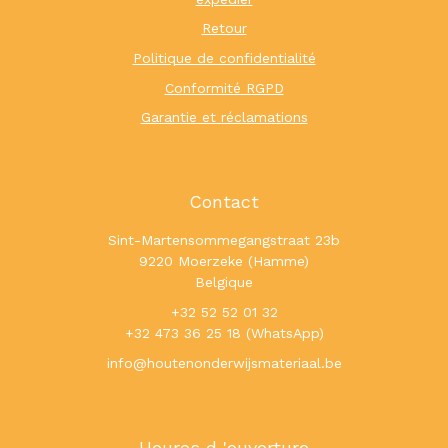
Retour
Politique de confidentialité
Conformité RGPD
Garantie et réclamations
Contact
Sint-Martensommegangstraat 23b
9220 Moerzeke (Hamme)
Belgique
+32 52 52 01 32
+32 473 36 25 18 (WhatsApp)
info@houtenonderwijsmateriaal.be
Heures d 'ouverture