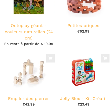
Octoplay géant -
Petites briques
couleurs naturelles (24
€62.99
cm)
En vente à partir de
€119.99
Empiler des pierres
Jelly Blox - Kit Créatif
€42.99
€23.49