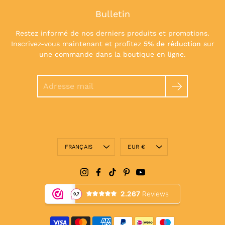
Bulletin
Restez informé de nos derniers produits et promotions.
Inscrivez-vous maintenant et profitez
5% de réduction
sur
une commande dans la boutique en ligne.
Chercher
Langue
Devise
FRANÇAIS
EUR €