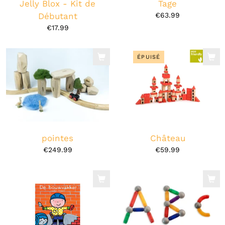
Jelly Blox - Kit de
Tage
Débutant
€63.99
€17.99
ÉPUISÉ
pointes
Château
€249.99
€59.99