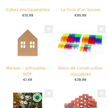
Cubes encliquetables
Le livre d'un tunnel
€10.99
€95.99
Maison - silhouette -
Blocs de construction
MDF
cliquables
€1.49
€39.99