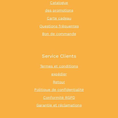
Catalogue
des promotions
Carte cadeau
Questions fréquentes
Bon de commande
Service Clients
Termes et conditions
expédier
Retour
Politique de confidentialité
Conformité RGPD
Garantie et réclamations