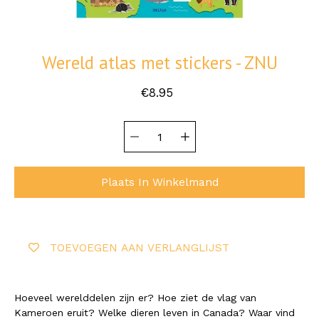
Wereld atlas met stickers - ZNU
€8.95
Hoeveelheid
Selecteer
selector
variant
Plaats In Winkelmand
TOEVOEGEN AAN VERLANGLIJST
Hoeveel werelddelen zijn er? Hoe ziet de vlag van
Kameroen eruit? Welke dieren leven in Canada? Waar vind