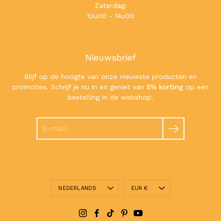
Zaterdag:
10u00 - 14u00
Nieuwsbrief
Blijf op de hoogte van onze nieuwste producten en
promoties. Schrijf je nu in en geniet van
5% korting
op een
bestelling in de webshop.
Zoeken
Taal
Valuta
NEDERLANDS
EUR €