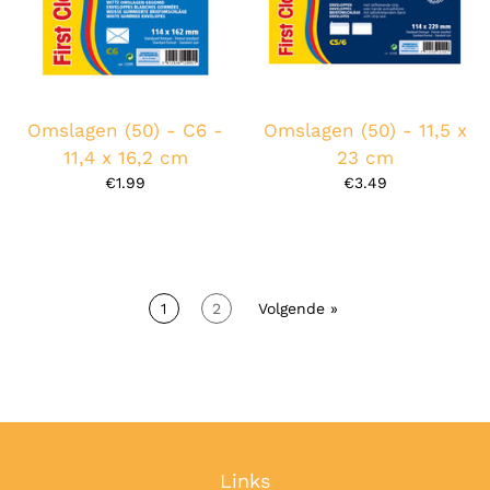
Omslagen (50) - C6 -
Omslagen (50) - 11,5 x
11,4 x 16,2 cm
23 cm
€1.99
€3.49
1
2
Volgende »
Links