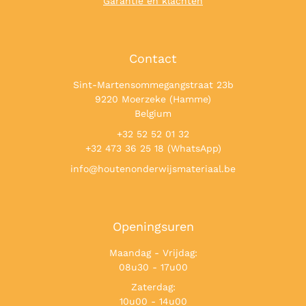
Garantie en klachten
Contact
Sint-Martensommegangstraat 23b
9220 Moerzeke (Hamme)
Belgium
+32 52 52 01 32
+32 473 36 25 18 (WhatsApp)
info@houtenonderwijsmateriaal.be
Openingsuren
Maandag - Vrijdag:
08u30 - 17u00
Zaterdag:
10u00 - 14u00