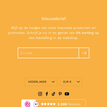
Nieuwsbrief
Blijf op de hoogte van onze nieuwste producten en
promoties. Schrijf je nu in en geniet van
5% korting
op
een bestelling in de webshop.
Zoeken
Taal
Valuta
NEDERLANDS
EUR €