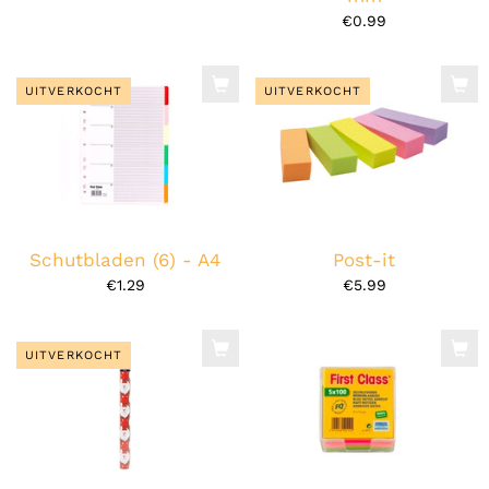
€0.99
UITVERKOCHT
UITVERKOCHT
Schutbladen (6) - A4
Post-it
€1.29
€5.99
UITVERKOCHT