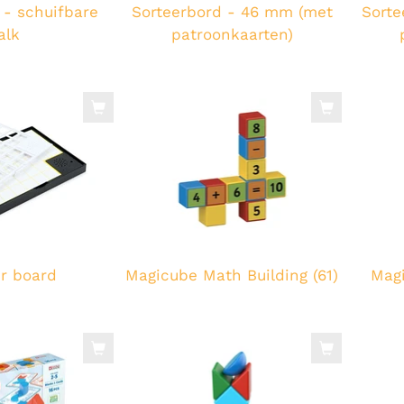
 - schuifbare
Sorteerbord - 46 mm (met
Sorte
alk
patroonkaarten)
r board
Magicube Math Building (61)
Magi