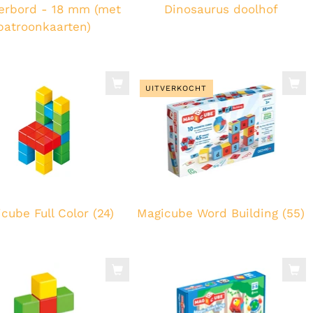
erbord - 18 mm (met
Dinosaurus doolhof
patroonkaarten)
UITVERKOCHT
cube Full Color (24)
Magicube Word Building (55)