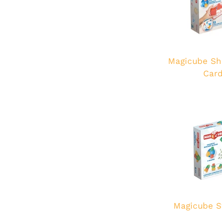
Magicube Sh
Card
Magicube St