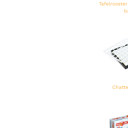
Tafelrooster
b
Chatte