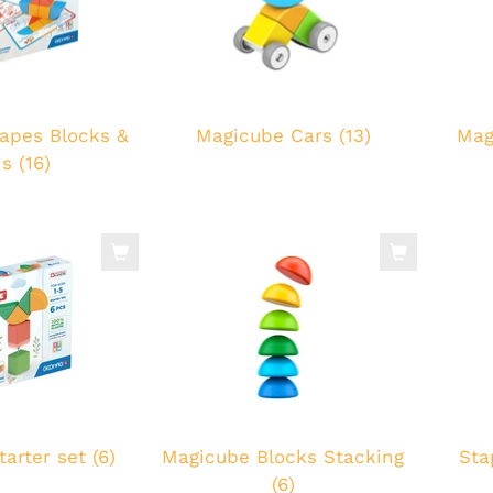
apes Blocks &
Magicube Cars (13)
Mag
s (16)
arter set (6)
Magicube Blocks Stacking
Sta
(6)