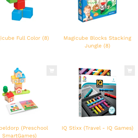
icube Full Color (8)
Magicube Blocks Stacking
Jungle (8)
peldorp (Preschool
IQ Stixx (Travel - IQ Games)
SmartGames)