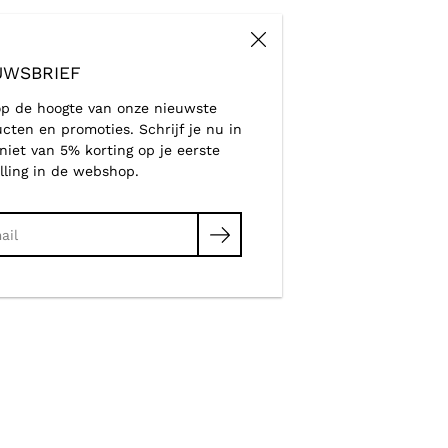
UWSBRIEF
 op de hoogte van onze nieuwste
cten en promoties. Schrijf je nu in
niet van 5% korting op je eerste
lling in de webshop.
en