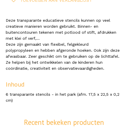
TOEVOEGEN AAN VERLANGLIJST
Deze transparante educatieve stencils kunnen op veel
creatieve manieren worden gebruikt. Binnen- en
buitencontouren tekenen met potlood of stift, afdrukken
met klei of verf,...
Deze zijn gemaakt van flexibel, felgekleurd
polypropyleen en hebben afgeronde hoeken. Ook zijn deze
afwasbaar. Zeer geschikt om te gebruiken op de lichttafel.
Ze helpen bij het ontwikkelen van de kinderen hun
coördinatie, creativiteit en observatievaardigheden.
Inhoud
6 transparante stencils - in het park (afm. 17,5 x 22,5 x 0,2
cm)
Recent bekeken producten