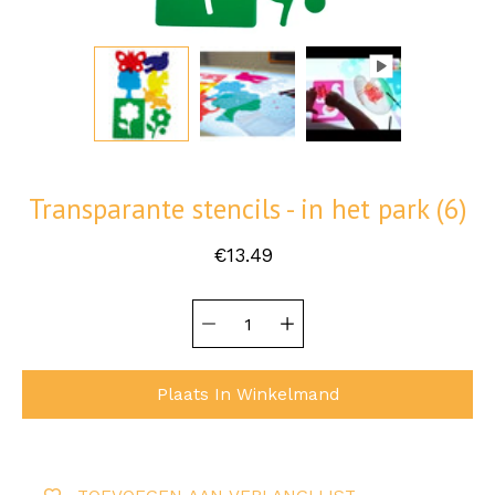
Transparante stencils - in het park (6)
€13.49
Hoeveelheid
Selecteer
selector
variant
Plaats In Winkelmand