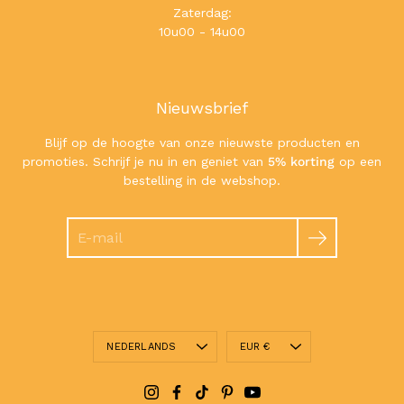
Zaterdag:
10u00 - 14u00
Nieuwsbrief
Blijf op de hoogte van onze nieuwste producten en
promoties. Schrijf je nu in en geniet van
5% korting
op een
bestelling in de webshop.
Zoeken
Taal
Valuta
NEDERLANDS
EUR €