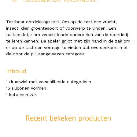
TOEVOEGEN AAN VERLANGLIJST
Tastbaar ontdekkingsspel. Om op de tast een vrucht,
insect, dier, groentesoort of voorwerp te vinden. Een
tastspelletje om verschillende onderdelen van de boerderij
te leren kennen. De speler grijpt met zijn hand in de zak om
er op de tast een vormpje te vinden dat overeenkomt met
de door de pijl aangewezen categorie.
Inhoud
1 draaiwiel met verschillende categorieën
15 siliconen vormen
1 katoenen zak
Recent bekeken producten