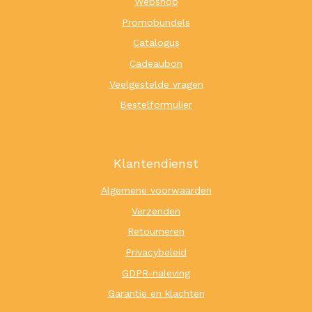
Webshop
Promobundels
Catalogus
Cadeaubon
Veelgestelde vragen
Bestelformulier
Klantendienst
Algemene voorwaarden
Verzenden
Retourneren
Privacybeleid
GDPR-naleving
Garantie en klachten