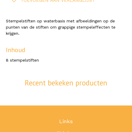
TOEVOEGEN AAN VERLANGLIJST
Stempelstiften op waterbasis met afbeeldingen op de
punten van de stiften om grappige stempeleffecten te
krijgen.
Inhoud
8 stempelstiften
Recent bekeken producten
Links