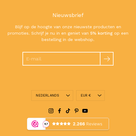
Nieuwsbrief
Blijf op de hoogte van onze nieuwste producten en
promoties. Schrijf je nu in en geniet van
5% korting
op een
bestelling in de webshop.
Zoeken
Taal
Valuta
NEDERLANDS
EUR €