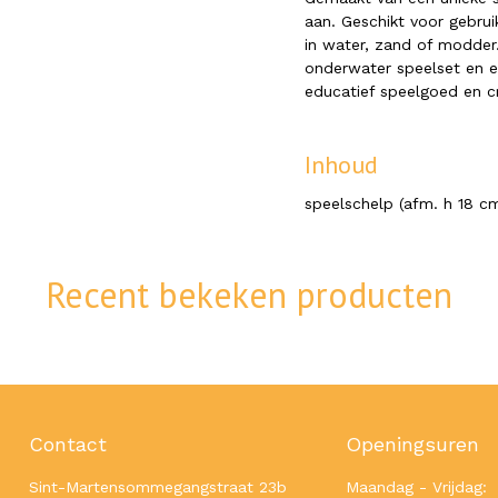
aan. Geschikt voor gebrui
in water, zand of modder.
onderwater speelset en e
educatief speelgoed en cr
Inhoud
speelschelp (afm. h 18 c
Recent bekeken producten
Contact
Openingsuren
Sint-Martensommegangstraat 23b
Maandag - Vrijdag: