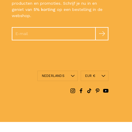
producten en promoties. Schrijf je nu in en
geniet van
5% korting
op een bestelling in de
webshop.
Zoeken
Taal
Valuta
NEDERLANDS
EUR €