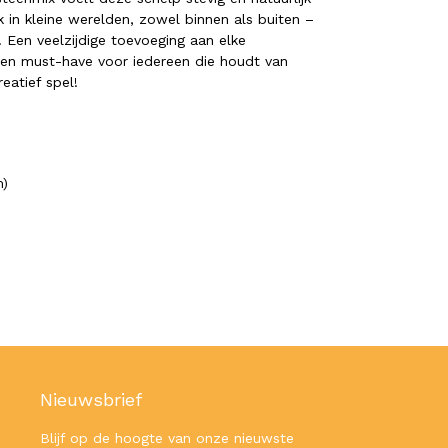
k in kleine werelden, zowel binnen als buiten –
 Een veelzijdige toevoeging aan elke
en must-have voor iedereen die houdt van
eatief spel!
m)
Nieuwsbrief
Blijf op de hoogte van onze nieuwste