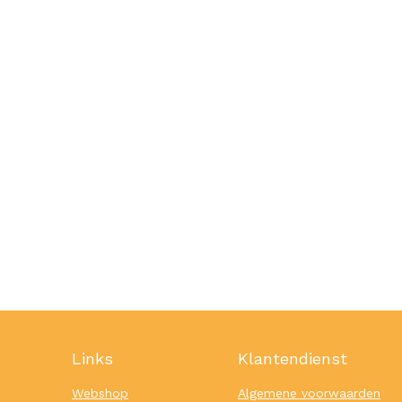
Links
Klantendienst
Webshop
Algemene voorwaarden