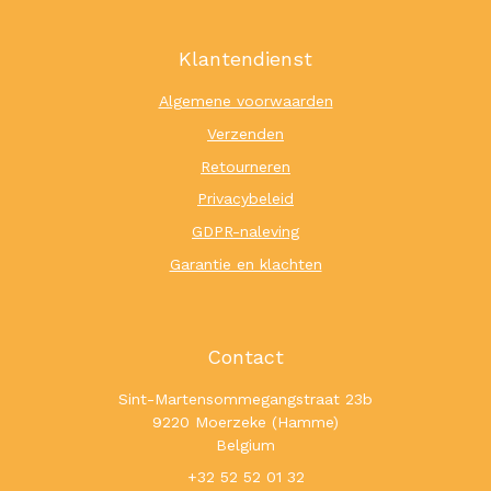
Klantendienst
Algemene voorwaarden
Verzenden
Retourneren
Privacybeleid
GDPR-naleving
Garantie en klachten
Contact
Sint-Martensommegangstraat 23b
9220 Moerzeke (Hamme)
Belgium
+32 52 52 01 32