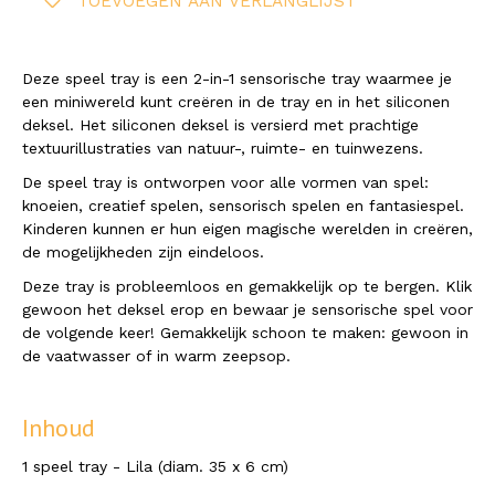
TOEVOEGEN AAN VERLANGLIJST
Deze speel tray is een 2-in-1 sensorische tray waarmee je
een miniwereld kunt creëren in de tray en in het siliconen
deksel. Het siliconen deksel is versierd met prachtige
textuurillustraties van natuur-, ruimte- en tuinwezens.
De speel tray is ontworpen voor alle vormen van spel:
knoeien, creatief spelen, sensorisch spelen en fantasiespel.
Kinderen kunnen er hun eigen magische werelden in creëren,
de mogelijkheden zijn eindeloos.
Deze tray is probleemloos en gemakkelijk op te bergen. Klik
gewoon het deksel erop en bewaar je sensorische spel voor
de volgende keer! Gemakkelijk schoon te maken: gewoon in
de vaatwasser of in warm zeepsop.
Inhoud
1 speel tray - Lila (diam. 35 x 6 cm)