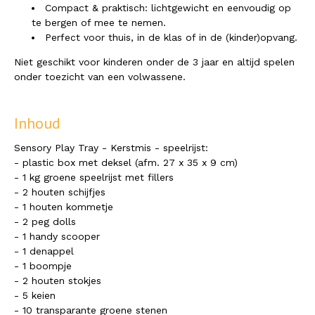
Compact & praktisch: lichtgewicht en eenvoudig op
te bergen of mee te nemen.
Perfect voor thuis, in de klas of in de (kinder)opvang.
Niet geschikt voor kinderen onder de 3 jaar en altijd spelen
onder toezicht van een volwassene.
Inhoud
Sensory Play Tray - Kerstmis - speelrijst:
- plastic box met deksel (afm. 27 x 35 x 9 cm)
- 1 kg groene speelrijst met fillers
- 2 houten schijfjes
- 1 houten kommetje
- 2 peg dolls
- 1 handy scooper
- 1 denappel
- 1 boompje
- 2 houten stokjes
- 5 keien
- 10 transparante groene stenen