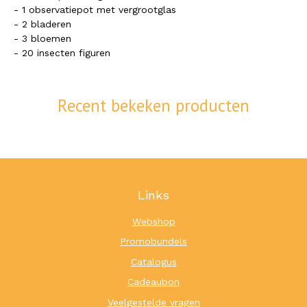
- 1 observatiepot met vergrootglas
- 2 bladeren
- 3 bloemen
- 20 insecten figuren
Recent bekeken producten
Links
Webshop
Promobundels
Catalogus
Cadeaubon
Veelgestelde vragen