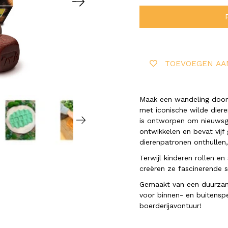
TOEVOEGEN AA
Maak een wandeling door d
met iconische wilde dieren
is ontworpen om nieuwsgi
ontwikkelen en bevat vijf 
dierenpatronen onthullen,
Terwijl kinderen rollen e
creëren ze fascinerende 
Gemaakt van een duurzame
voor binnen- en buitensp
boerderijavontuur!