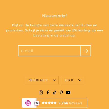
Nieuwsbrief
Blijf op de hoogte van onze nieuwste producten en
promoties. Schrijf je nu in en geniet van
5% korting
op een
bestelling in de webshop.
Zoeken
Taal
Valuta
NEDERLANDS
EUR €