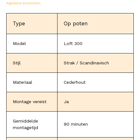
Algemene kenmerken
Type
Op poten
Model
Loft 300
Stijl
Strak / Scandinavisch
Materiaal
Cederhout
Montage vereist
Ja
Gemiddelde
90 minuten
montagetijd