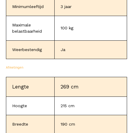
Minimumleeftijd
3 jaar
Maximale
100 kg
belastbaarheid
Weerbestendig
Ja
Afmetingen
Lengte
269 cm
Hoogte
215 cm
Breedte
190 cm