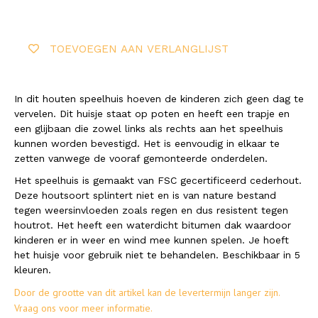
TOEVOEGEN AAN VERLANGLIJST
In dit houten speelhuis hoeven de kinderen zich geen dag te
vervelen. Dit huisje staat op poten en heeft een trapje en
een glijbaan die zowel links als rechts aan het speelhuis
kunnen worden bevestigd. Het is eenvoudig in elkaar te
zetten vanwege de vooraf gemonteerde onderdelen.
Het speelhuis is gemaakt van FSC gecertificeerd cederhout.
Deze houtsoort splintert niet en is van nature bestand
tegen weersinvloeden zoals regen en dus resistent tegen
houtrot. Het heeft een waterdicht bitumen dak waardoor
kinderen er in weer en wind mee kunnen spelen. Je hoeft
het huisje voor gebruik niet te behandelen. Beschikbaar in 5
kleuren.
Door de grootte van dit artikel kan de levertermijn langer zijn.
Vraag ons voor meer informatie.