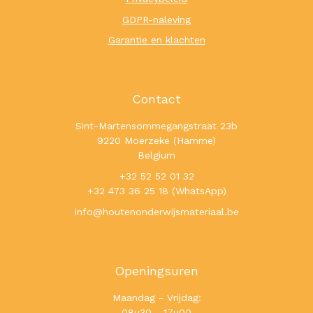
GDPR-naleving
Garantie en klachten
Contact
Sint-Martensommegangstraat 23b
9220 Moerzeke (Hamme)
Belgium
+32 52 52 01 32
+32 473 36 25 18 (WhatsApp)
info@houtenonderwijsmateriaal.be
Openingsuren
Maandag - Vrijdag:
08u30 - 17u00