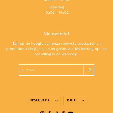
Zaterdag:
10u00 - 14u00
Nieuwsbrief
Blijf op de hoogte van onze nieuwste producten en
promoties. Schrijf je nu in en geniet van
5% korting
op een
bestelling in de webshop.
Zoeken
Taal
Valuta
NEDERLANDS
EUR €