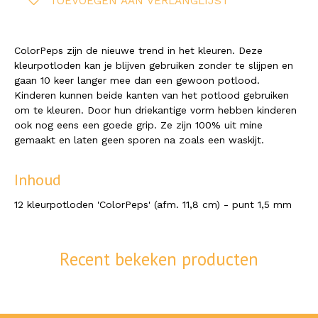
TOEVOEGEN AAN VERLANGLIJST
ColorPeps zijn de nieuwe trend in het kleuren. Deze
kleurpotloden kan je blijven gebruiken zonder te slijpen en
gaan 10 keer langer mee dan een gewoon potlood.
Kinderen kunnen beide kanten van het potlood gebruiken
om te kleuren. Door hun driekantige vorm hebben kinderen
ook nog eens een goede grip. Ze zijn 100% uit mine
gemaakt en laten geen sporen na zoals een waskijt.
Inhoud
12 kleurpotloden 'ColorPeps' (afm. 11,8 cm) - punt 1,5 mm
Recent bekeken producten