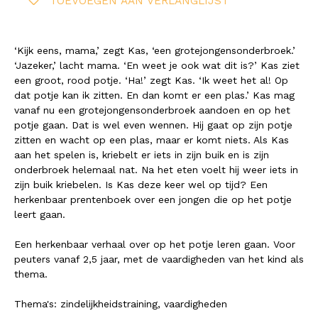
TOEVOEGEN AAN VERLANGLIJST
‘Kijk eens, mama,’ zegt Kas, ‘een grotejongensonderbroek.’
‘Jazeker,’ lacht mama. ‘En weet je ook wat dit is?’ Kas ziet
een groot, rood potje. ‘Ha!’ zegt Kas. ‘Ik weet het al! Op
dat potje kan ik zitten. En dan komt er een plas.’ Kas mag
vanaf nu een grotejongensonderbroek aandoen en op het
potje gaan. Dat is wel even wennen. Hij gaat op zijn potje
zitten en wacht op een plas, maar er komt niets. Als Kas
aan het spelen is, kriebelt er iets in zijn buik en is zijn
onderbroek helemaal nat. Na het eten voelt hij weer iets in
zijn buik kriebelen. Is Kas deze keer wel op tijd? Een
herkenbaar prentenboek over een jongen die op het potje
leert gaan.
Een herkenbaar verhaal over op het potje leren gaan. Voor
peuters vanaf 2,5 jaar, met de vaardigheden van het kind als
thema.
Thema's: zindelijkheidstraining, vaardigheden