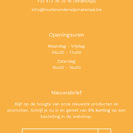
+32 473 36 25 18 (WhatsApp)
info@houtenonderwijsmateriaal.be
Openingsuren
Maandag - Vrijdag:
08u30 - 17u00
Zaterdag:
10u00 - 14u00
Nieuwsbrief
Blijf op de hoogte van onze nieuwste producten en
promoties. Schrijf je nu in en geniet van
5% korting
op een
bestelling in de webshop.
Zoeken