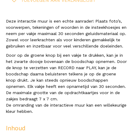
TOEVOEGEN AAN VERLANGLIJST
Deze interactie muur is een echte aanrader! Plaats foto’s,
voorwerpen, tekeningen of woorden in de insteekhoesjes en
neem per vakje maximaal 30 seconden geluidsmateriaal op.
Z
owel voor leerkrachten als voor kinderen gemakkelijk te
gebruiken en inzetbaar voor veel verschillende doeleinden.
Door op de groene knop bij een vakje te drukken, kan je in
het zwarte doosje bovenaan de boodschap opnemen. Door
de knop te verzetten van RECORD naar PLAY, kan je de
boodschap daarna beluisteren telkens je op de groene
knop drukt. Je kan steeds opnieuw boodschappen
opnemen. Elk vakje heeft een opnametijd van 30 seconden.
De maximale grootte van de opdrachtkaartjes voor in de
zakjes bedraagt 7 x 7 cm.
De omranding van de interactieve muur kan een willekeurige
kleur hebben.
Inhoud