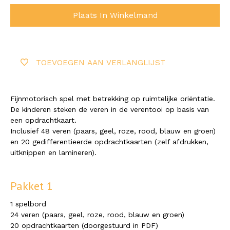
Plaats In Winkelmand
TOEVOEGEN AAN VERLANGLIJST
Fijnmotorisch spel met betrekking op ruimtelijke oriëntatie.
De kinderen steken de veren in de verentooi op basis van
een opdrachtkaart.
Inclusief 48 veren (paars, geel, roze, rood, blauw en groen)
en 20 gedifferentieerde opdrachtkaarten (zelf afdrukken,
uitknippen en lamineren).
Pakket 1
1 spelbord
24 veren (paars, geel, roze, rood, blauw en groen)
20 opdrachtkaarten (doorgestuurd in PDF)