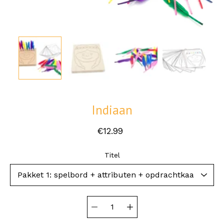
Indiaan
€12.99
Selecteer variant
Titel
Hoeveelheid
selector