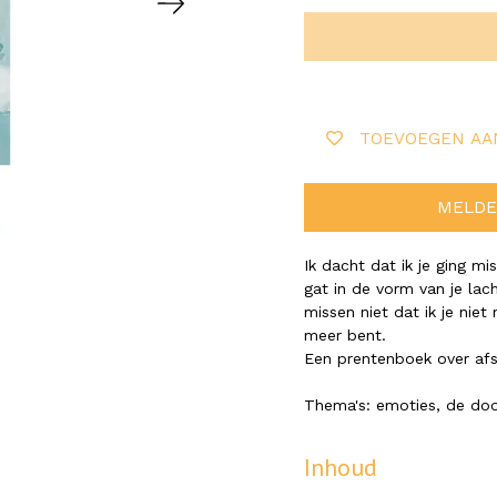
TOEVOEGEN AA
MELDE
Ik dacht dat ik je ging m
gat in de vorm van je lach
missen niet dat ik je niet 
meer bent.
Een prentenboek over afsc
Thema's: emoties, de do
Inhoud