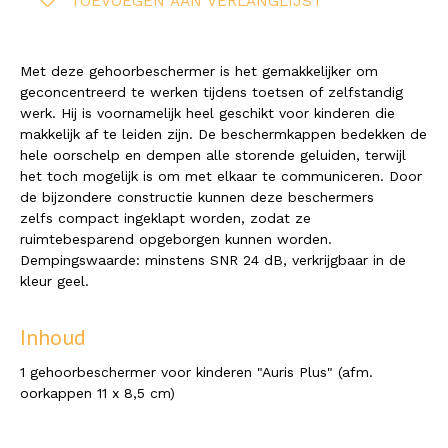
TOEVOEGEN AAN VERLANGLIJST
Met deze gehoorbeschermer is het gemakkelijker om
geconcentreerd te werken tijdens toetsen of zelfstandig
werk. Hij is voornamelijk heel geschikt voor kinderen die
makkelijk af te leiden zijn. De beschermkappen bedekken de
hele oorschelp en dempen alle storende geluiden, terwijl
het toch mogelijk is om met elkaar te communiceren.
Door
de bijzondere constructie kunnen deze beschermers
zelfs
compact ingeklapt worden
, zodat ze
ruimtebesparend opgeborgen kunnen worden.
Dempingswaarde: minstens SNR 24 dB, verkrijgbaar in de
kleur geel.
Inhoud
1 gehoorbeschermer voor kinderen "Auris Plus" (afm.
oorkappen 11 x 8,5 cm)