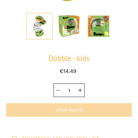
Dobble - kids
€14.49
Hoeveelheid
Selecteer
selector
variant
Uitverkocht