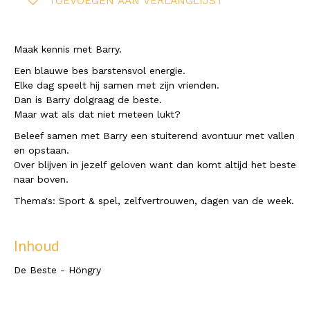
TOEVOEGEN AAN VERLANGLIJST
Maak kennis met Barry.
Een blauwe bes barstensvol energie.
Elke dag speelt hij samen met zijn vrienden.
Dan is Barry dolgraag de beste.
Maar wat als dat niet meteen lukt?
Beleef samen met Barry een stuiterend avontuur met vallen
en opstaan.
Over blijven in jezelf geloven want dan komt altijd het beste
naar boven.
Thema's:
Sport & spel, zelfvertrouwen, dagen van de week.
Inhoud
De Beste - Höngry