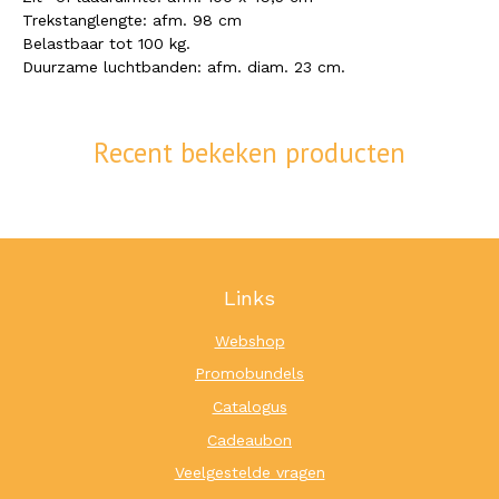
Trekstanglengte: afm. 98 cm
Belastbaar tot 100 kg.
Duurzame luchtbanden: afm. diam. 23 cm.
Recent bekeken producten
Links
Webshop
Promobundels
Catalogus
Cadeaubon
Veelgestelde vragen