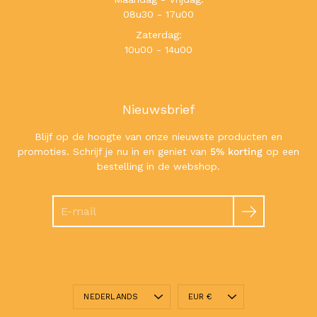
08u30 - 17u00
Zaterdag:
10u00 - 14u00
Nieuwsbrief
Blijf op de hoogte van onze nieuwste producten en
promoties. Schrijf je nu in en geniet van
5% korting
op een
bestelling in de webshop.
Zoeken
Taal
Valuta
NEDERLANDS
EUR €