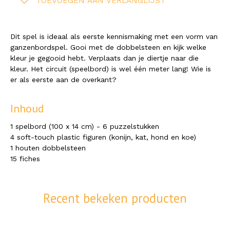
TOEVOEGEN AAN VERLANGLIJST
Dit spel is ideaal als eerste kennismaking met een vorm van
ganzenbordspel. Gooi met de dobbelsteen en kijk welke
kleur je gegooid hebt. Verplaats dan je diertje naar die
kleur.
Het circuit (speelbord) is wel één meter lang! Wie is
er als eerste aan de overkant?
Inhoud
1 spelbord (100 x 14 cm) - 6 puzzelstukken
4 soft-touch plastic figuren (konijn, kat, hond en koe)
1 houten dobbelsteen
15 fiches
Recent bekeken producten